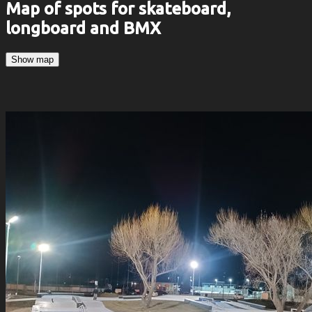
Map of spots for skateboard,
longboard and BMX
Show map