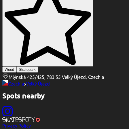
Wood
Skatepark
Mlýnská 425/425, 783 55 Velký Újezd, Czechia
Czechia
Velký Újezd
Spots nearby
Privacy Policy