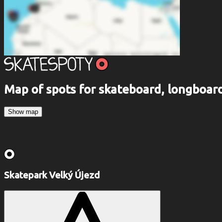
Map of spots for skateboard, longboa
Show map
Skatepark Velký Újezd