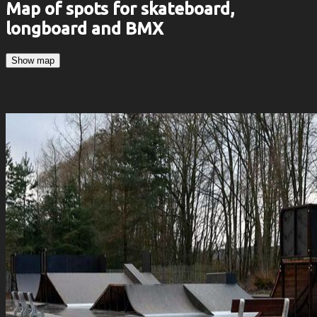
Map of spots for skateboard,
longboard and BMX
Show map