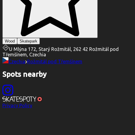
Wood
Skatepark
U Mlýna 172, Starý Rožmitál, 262 42 Rožmitál pod
Třemšínem, Czechia
Czechia
Rožmitál pod Třemšínem
Spots nearby
Privacy Policy