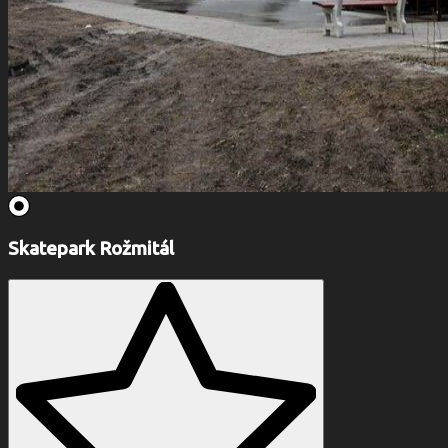
Skatepark Rožmitál