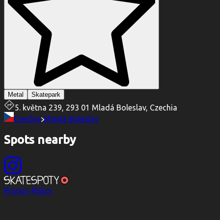
Metal
Skatepark
5. května 239, 293 01 Mladá Boleslav, Czechia
Czechia
Mladá Boleslav
Spots nearby
Privacy Policy