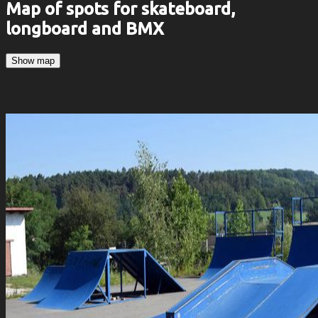
Map of spots for skateboard,
longboard and BMX
Show map