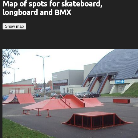
Map of spots for skateboard,
longboard and BMX
Show map