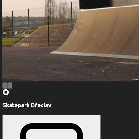
Skatepark Břeclav