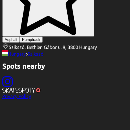
Asphalt
Pumptrack
Szikszó, Bethlen Gábor u. 9, 3800 Hungary
Hungary
Szikszó
Spots nearby
Privacy Policy