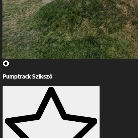
Pumptrack Szikszó