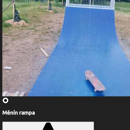
Měnín rampa