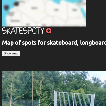
Map of spots for skateboard, longboa
Show map