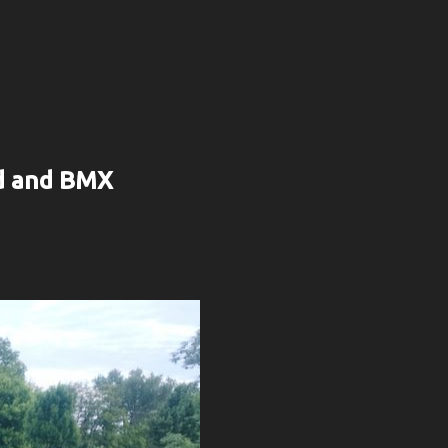
rd and BMX