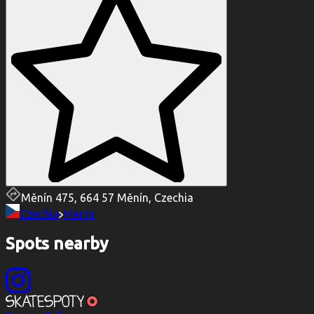
Měnín 475, 664 57 Měnín, Czechia
Czechia
Měnín
Spots nearby