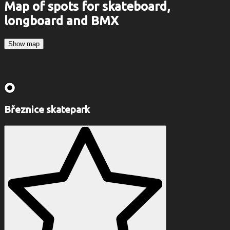
Map of spots for skateboard,
longboard and BMX
Show map
Březnice skatepark