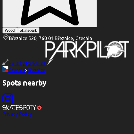
Wood
Skatepark
Březnice 520, 760 01 Březnice, Czechia
Built by
Parkpilot
Czechia
Březnice
Spots nearby
Privacy Policy